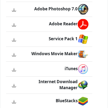
Adobe Photoshop 7.0
Adobe Reader
Service Pack 1
Windows Movie Maker
iTunes
Internet Download
Manager
BlueStacks